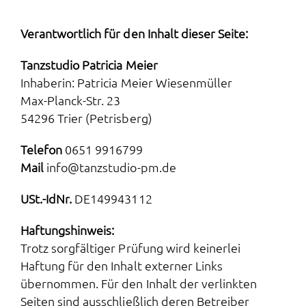
Tanzprojekte
Verantwortlich für den Inhalt dieser Seite:
Galerie
Tanzstudio Patricia Meier
Inhaberin:
Patricia Meier Wiesenmüller
Impressum und Datenschutz
Max-Planck-Str. 23
54296 Trier (Petrisberg)
Telefon
0651 9916799
Mail
info@tanzstudio-pm.de
USt.-IdNr.
DE149943112
Haftungshinweis:
Trotz sorgfältiger Prüfung wird keinerlei
Haftung für den Inhalt externer Links
übernommen. Für den Inhalt der verlinkten
Seiten sind ausschließlich deren Betreiber