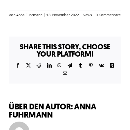
Von
Anna Fuhrmann
|
18. November 2022
|
News
|
0 Kommentare
SHARE THIS STORY, CHOOSE
YOUR PLATFORM!
Facebook
X
Reddit
LinkedIn
WhatsApp
Telegram
Tumblr
Pinterest
Vk
Xing
E-
Mail
ÜBER DEN AUTOR:
ANNA
FUHRMANN