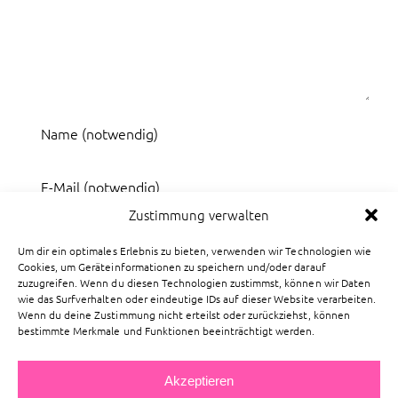
Zustimmung verwalten
Um dir ein optimales Erlebnis zu bieten, verwenden wir Technologien wie
Cookies, um Geräteinformationen zu speichern und/oder darauf
zuzugreifen. Wenn du diesen Technologien zustimmst, können wir Daten
Meinen Namen, E-Mail und Website in diesem
wie das Surfverhalten oder eindeutige IDs auf dieser Website verarbeiten.
Wenn du deine Zustimmung nicht erteilst oder zurückziehst, können
Browser speichern, bis ich wieder kommentiere.
bestimmte Merkmale und Funktionen beeinträchtigt werden.
Akzeptieren