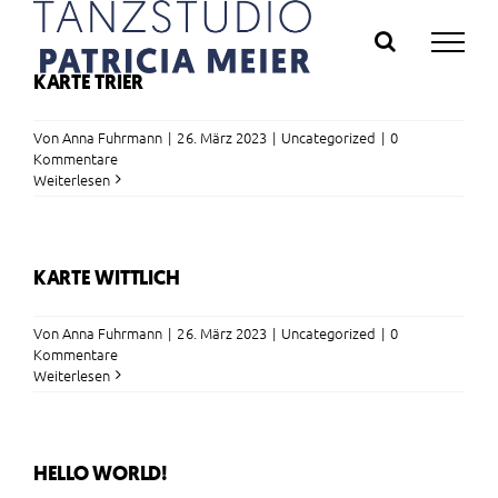
Zum
Inhalt
springen
KARTE TRIER
Von
Anna Fuhrmann
|
26. März 2023
|
Uncategorized
|
0
Kommentare
Weiterlesen
KARTE WITTLICH
Von
Anna Fuhrmann
|
26. März 2023
|
Uncategorized
|
0
Kommentare
Weiterlesen
HELLO WORLD!