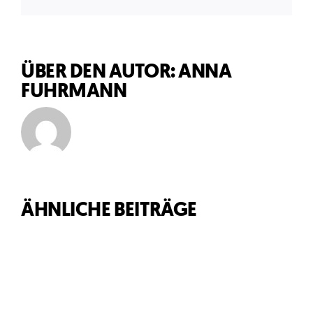
Mail
ÜBER DEN AUTOR:
ANNA
FUHRMANN
ÄHNLICHE BEITRÄGE
KARTE
HELLO
WITTLICH
WORLD!